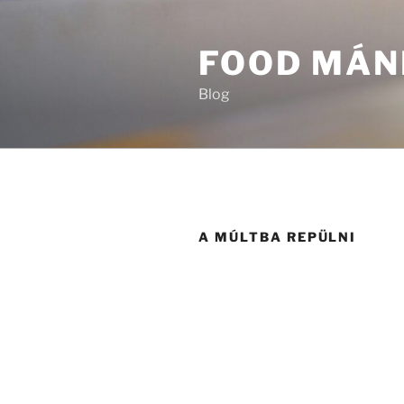
Tartalomhoz
FOOD MÁN
Blog
A MÚLTBA REPÜLNI