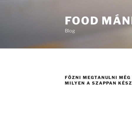
Tartalomhoz
FOOD MÁN
Blog
FŐZNI MEGTANULNI MÉG 
MILYEN A SZAPPAN KÉSZ