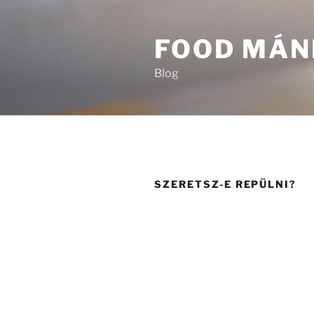
Tartalomhoz
FOOD MÁN
Blog
SZERETSZ-E REPÜLNI?